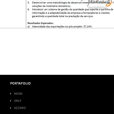
PORTAFOLIO
NEON
ONLY
AZZARO